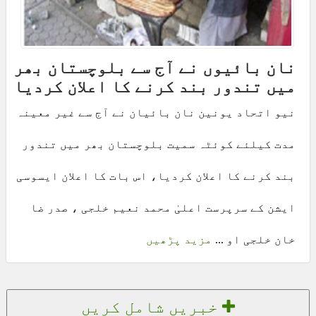
نان بائیوں نے آج سے بلوچستان بھر
میں تندور بند کرنے کا اعلان کردیا
نیو اتحاد یونین نان بائیان نے آج سے غیر معینہ
مدت کیلئے کوئٹہ سمیت بلوچستان بھر میں تندور
بند کرنے کا اعلان کردیا، اس بات کا اعلان ایسوسی
ایشن کے سرپرست اعلیٰ محمد نعیم خلجی ، صدر ضا
خان خلجی او ...
مزید پڑھیں
خبریں شامل کریں