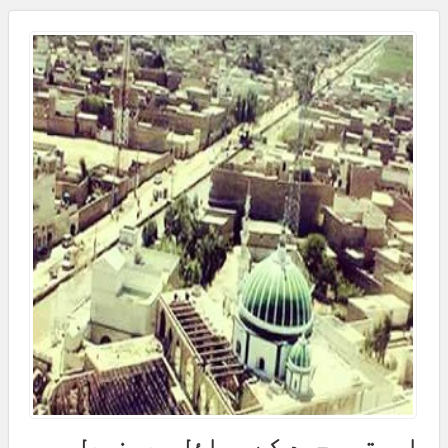
اوستہ محمد کے مسائل میونسپل