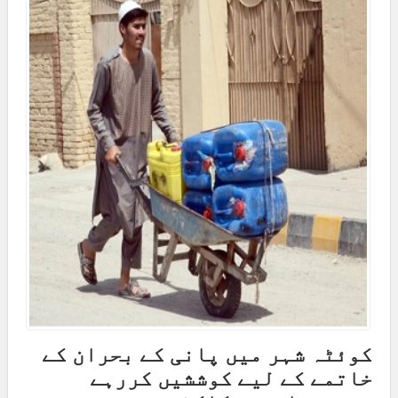
کوئٹہ شہر میں پانی کے بحران کے
خاتمے کے لیے کوششیں کررہے