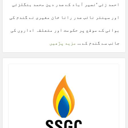
احمد زئی ‘نصیر آباد کے صدر دین محمد بنگلزئی
اور سینئر نائب صدر رانا خان مغیری نے گندم کی
بوائی کے موقع پر حکومت اور متعلقہ اداروں کی
جانب سے گندم کے ...
مزید پڑھیں