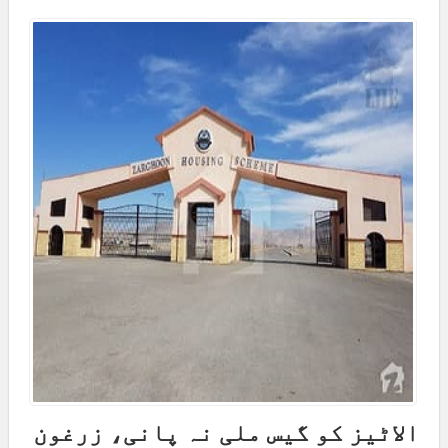
الاٹیز کو گیس ملی نہ پانی، زرغون