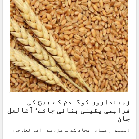
زمینداروں کوگندم کے بیج کی
فراہمی یقینی بنائی جائے‘ آغالعل
جان
زمیندار کسان اتحاد کے مرکزی صدر آغا لعل جان