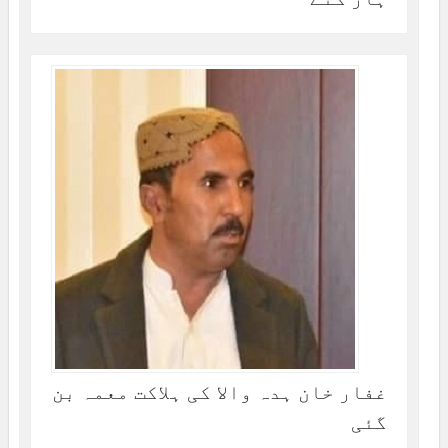
غفار خان ہدہ والا کی ہلاکت معمہ بن
گئی