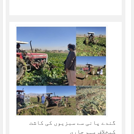
گندے پانی سے سبزیوں کی کاشت
کیخلاف مہم جاری