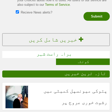
your choices about how it is used. All users of our service are
also subject to our
Terms of Service
.
Recieve News alerts?
Submit
خبریں شامل کریں
براہ راست شہر
کوئٹہ
تازہ ترین خبریں
پتوکی میونسپل کمیٹی میں
رشوت خوری عروج پر