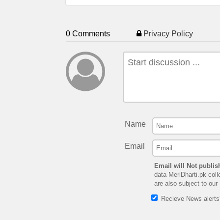
0 Comments
Privacy Policy
Name
Email
Email will Not publis
data MeriDharti.pk coll
are also subject to our
Recieve News alert