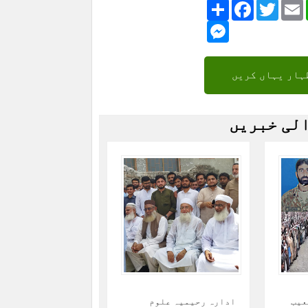
Share
Facebook
Twitte
Messenger
ہار یہاں کریں
الی خبریں
عیب
ادارہ رحیمیہ علوم