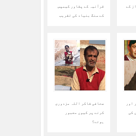
ز کے
قرآنیہ کے پشاور کیمپس
کے سنگ بنیاد کی تقریب
 اور
صحافی شاکر اللہ مزدوری
 کی
کرنے پر کیوں مجبور
ہوئے؟