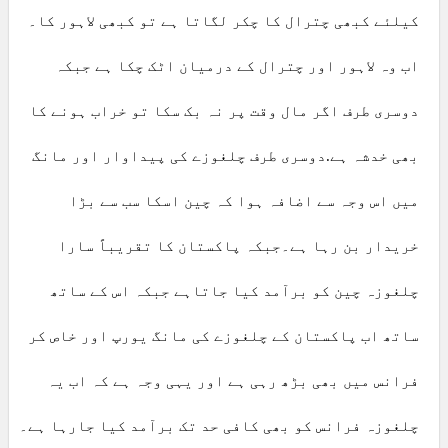
کیلئے کبھی چترال کا چکر لگاتا ہے تو کبھی لاہور کا۔
اب وہ لاہور اور چترال کے درمیان اٹک چکا ہے جبکہ
دوسری طرف اگر مال وقت پر نہ بک سکا تو خراب ہونے کا
بھی خدشہ ہے.دوسری طرف چلغوزے کی پیداوار اور مانگ
میں اس وجہ سے اضافہ ہوا کہ چین اسکا سب سے بڑا
خریدار بن رہا ہے۔جبکہ پاکستان کا تقریباً سارا
چلغوزہ چین کو برآمد کیا جاتاہے جبکہ اس کے ساتھ
ساتھ اب پاکستان کے چلغوزے کی مانگ یورپ اور خاص کر
فرانس میں بھی بڑھ رہی ہے اور یہی وجہ ہے کہ اب یہ
چلغوزہ فرانس کو بھی کافی حد تک برآمد کیا جارہا ہے۔