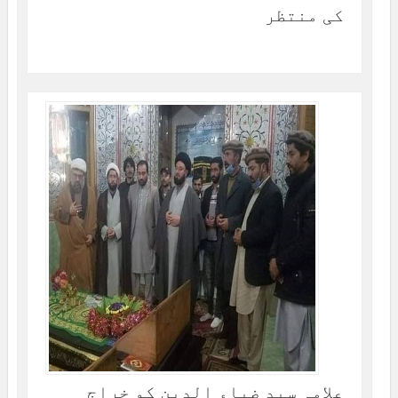
کی منتظر
علامہ سید ضیاء الدین کو خراج