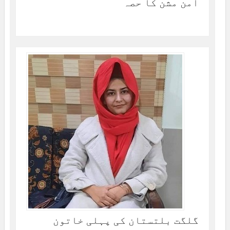
امن مشن کا حصہ
گلگت بلتستان کی پہلی خاتون